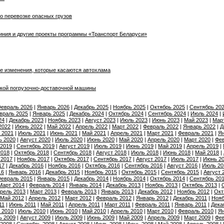
 о перевозке опасных грузов
иния и другие проекты программы «Транспорт Беларуси»
ые изменения, которые касаются автохлама
кой погрузочно-доставочной машины
евраль 2026
|
Январь 2026
|
Декабрь 2025
|
Ноябрь 2025
|
Октябрь 2025
|
Сентябрь 20
враль 2025
|
Январь 2025
|
Декабрь 2024
|
Октябрь 2024
|
Сентябрь 2024
|
Июль 2024
|
24
|
Декабрь 2023
|
Ноябрь 2023
|
Август 2023
|
Июль 2023
|
Июнь 2023
|
Май 2023
|
Мар
2022
|
Июнь 2022
|
Май 2022
|
Апрель 2022
|
Март 2022
|
Февраль 2022
|
Январь 2022
|
Д
 2021
|
Июль 2021
|
Июнь 2021
|
Май 2021
|
Апрель 2021
|
Март 2021
|
Февраль 2021
|
Ян
ь 2020
|
Август 2020
|
Июль 2020
|
Июнь 2020
|
Май 2020
|
Апрель 2020
|
Март 2020
|
Фев
 2019
|
Сентябрь 2019
|
Август 2019
|
Июль 2019
|
Июнь 2019
|
Май 2019
|
Апрель 2019
|
2018
|
Октябрь 2018
|
Сентябрь 2018
|
Август 2018
|
Июль 2018
|
Июнь 2018
|
Май 2018
|
 2017
|
Ноябрь 2017
|
Октябрь 2017
|
Сентябрь 2017
|
Август 2017
|
Июль 2017
|
Июнь 2
17
|
Декабрь 2016
|
Ноябрь 2016
|
Октябрь 2016
|
Сентябрь 2016
|
Август 2016
|
Июль 20
16
|
Январь 2016
|
Декабрь 2015
|
Ноябрь 2015
|
Октябрь 2015
|
Сентябрь 2015
|
Август 
евраль 2015
|
Январь 2015
|
Декабрь 2014
|
Ноябрь 2014
|
Октябрь 2014
|
Сентябрь 20
Март 2014
|
Февраль 2014
|
Январь 2014
|
Декабрь 2013
|
Ноябрь 2013
|
Октябрь 2013
|
рель 2013
|
Март 2013
|
Февраль 2013
|
Январь 2013
|
Декабрь 2012
|
Ноябрь 2012
|
Окт
Май 2012
|
Апрель 2012
|
Март 2012
|
Февраль 2012
|
Январь 2012
|
Декабрь 2011
|
Нояб
11
|
Июнь 2011
|
Май 2011
|
Апрель 2011
|
Март 2011
|
Февраль 2011
|
Январь 2011
|
Дека
 2010
|
Июль 2010
|
Июнь 2010
|
Май 2010
|
Апрель 2010
|
Март 2010
|
Февраль 2010
|
Ян
ь 2009
|
Август 2009
|
Июль 2009
|
Июнь 2009
|
Май 2009
|
Апрель 2009
|
Март 2009
|
Фев