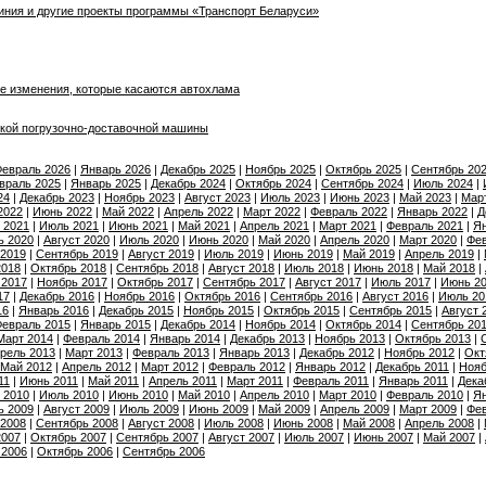
иния и другие проекты программы «Транспорт Беларуси»
ые изменения, которые касаются автохлама
кой погрузочно-доставочной машины
евраль 2026
|
Январь 2026
|
Декабрь 2025
|
Ноябрь 2025
|
Октябрь 2025
|
Сентябрь 20
враль 2025
|
Январь 2025
|
Декабрь 2024
|
Октябрь 2024
|
Сентябрь 2024
|
Июль 2024
|
24
|
Декабрь 2023
|
Ноябрь 2023
|
Август 2023
|
Июль 2023
|
Июнь 2023
|
Май 2023
|
Мар
2022
|
Июнь 2022
|
Май 2022
|
Апрель 2022
|
Март 2022
|
Февраль 2022
|
Январь 2022
|
Д
 2021
|
Июль 2021
|
Июнь 2021
|
Май 2021
|
Апрель 2021
|
Март 2021
|
Февраль 2021
|
Ян
ь 2020
|
Август 2020
|
Июль 2020
|
Июнь 2020
|
Май 2020
|
Апрель 2020
|
Март 2020
|
Фев
 2019
|
Сентябрь 2019
|
Август 2019
|
Июль 2019
|
Июнь 2019
|
Май 2019
|
Апрель 2019
|
2018
|
Октябрь 2018
|
Сентябрь 2018
|
Август 2018
|
Июль 2018
|
Июнь 2018
|
Май 2018
|
 2017
|
Ноябрь 2017
|
Октябрь 2017
|
Сентябрь 2017
|
Август 2017
|
Июль 2017
|
Июнь 2
17
|
Декабрь 2016
|
Ноябрь 2016
|
Октябрь 2016
|
Сентябрь 2016
|
Август 2016
|
Июль 20
16
|
Январь 2016
|
Декабрь 2015
|
Ноябрь 2015
|
Октябрь 2015
|
Сентябрь 2015
|
Август 
евраль 2015
|
Январь 2015
|
Декабрь 2014
|
Ноябрь 2014
|
Октябрь 2014
|
Сентябрь 20
Март 2014
|
Февраль 2014
|
Январь 2014
|
Декабрь 2013
|
Ноябрь 2013
|
Октябрь 2013
|
рель 2013
|
Март 2013
|
Февраль 2013
|
Январь 2013
|
Декабрь 2012
|
Ноябрь 2012
|
Окт
Май 2012
|
Апрель 2012
|
Март 2012
|
Февраль 2012
|
Январь 2012
|
Декабрь 2011
|
Нояб
11
|
Июнь 2011
|
Май 2011
|
Апрель 2011
|
Март 2011
|
Февраль 2011
|
Январь 2011
|
Дека
 2010
|
Июль 2010
|
Июнь 2010
|
Май 2010
|
Апрель 2010
|
Март 2010
|
Февраль 2010
|
Ян
ь 2009
|
Август 2009
|
Июль 2009
|
Июнь 2009
|
Май 2009
|
Апрель 2009
|
Март 2009
|
Фев
 2008
|
Сентябрь 2008
|
Август 2008
|
Июль 2008
|
Июнь 2008
|
Май 2008
|
Апрель 2008
|
2007
|
Октябрь 2007
|
Сентябрь 2007
|
Август 2007
|
Июль 2007
|
Июнь 2007
|
Май 2007
|
 2006
|
Октябрь 2006
|
Сентябрь 2006