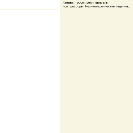
Канаты, тросы, цепи, шпагаты
;
Компрессоры
;
Резинотехнические изделия
...