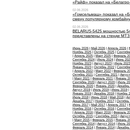
«Райф» показал на «Белагро-
02.06.2026
«Гомсельмаш» показал на «Б
смену популярному комбайн
02.06.2026
BELARUS-5425 мощностью 540
представлены на стенде МТЗ
Июнь 2026
|
Май 2026
|
Апрель 2026
|
Ноябрь 2025
|
Октябрь 2025
|
Сентябр
|
Апрель 2025
|
Март 2025
|
Февраль 2
Сентябрь 2024
|
Июль 2024
|
Июнь 202
Ноябрь 2023
|
Август 2023
|
Июль 202
Январь 2023
|
Октябрь 2022
|
Сентябр
|
Апрель 2022
|
Март 2022
|
Февраль 2
Октябрь 2021
|
Сентябрь 2021
|
Август
|
Март 2021
|
Февраль 2021
|
Январь 2
Сентябрь 2020
|
Август 2020
|
Июль 20
Февраль 2020
|
Январь 2020
|
Декабрь
Август 2019
|
Июль 2019
|
Июнь 2019
|
Январь 2019
|
Декабрь 2018
|
Ноябрь 
Июль 2018
|
Июнь 2018
|
Май 2018
|
Ап
Декабрь 2017
|
Ноябрь 2017
|
Октябрь
Июнь 2017
|
Май 2017
|
Апрель 2017
|
Ноябрь 2016
|
Октябрь 2016
|
Сентябр
|
Апрель 2016
|
Март 2016
|
Февраль 2
Октябрь 2015
|
Сентябрь 2015
|
Август
|
Март 2015
|
Февраль 2015
|
Январь 2
Сентябрь 2014
|
Август 2014
|
Июль 20
Февраль 2014
|
Январь 2014
|
Декабрь