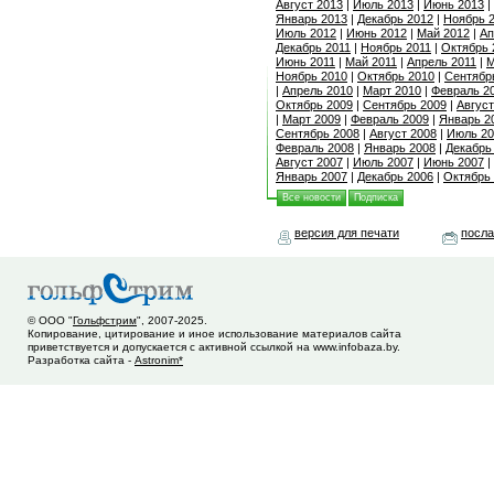
Август 2013
|
Июль 2013
|
Июнь 2013
|
Январь 2013
|
Декабрь 2012
|
Ноябрь 
Июль 2012
|
Июнь 2012
|
Май 2012
|
Ап
Декабрь 2011
|
Ноябрь 2011
|
Октябрь 
Июнь 2011
|
Май 2011
|
Апрель 2011
|
М
Ноябрь 2010
|
Октябрь 2010
|
Сентябр
|
Апрель 2010
|
Март 2010
|
Февраль 2
Октябрь 2009
|
Сентябрь 2009
|
Август
|
Март 2009
|
Февраль 2009
|
Январь 2
Сентябрь 2008
|
Август 2008
|
Июль 20
Февраль 2008
|
Январь 2008
|
Декабрь
Август 2007
|
Июль 2007
|
Июнь 2007
|
Январь 2007
|
Декабрь 2006
|
Октябрь
Все новости
Подписка
версия для печати
посла
© ООО "
Гольфстрим
", 2007-2025.
Копирование, цитирование и иное использование материалов сайта
приветствуется и допускается с активной ссылкой на www.infobaza.by.
Разработка сайта -
Astronim*