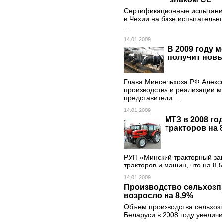
Сертификационные испытания
в Чехии на базе испытательн
...
14.01.2009
В 2009 году 
получит новы
Глава Минсельхоза РФ Алекс
производства и реализации м
представители ...
14.01.2009
МТЗ в 2008 го
тракторов на 8
РУП «Минский тракторный зав
тракторов и машин, что на 8,
14.01.2009
Производство сельхозпр
возросло на 8,9%
Объем производства сельхозп
Беларуси в 2008 году увелич