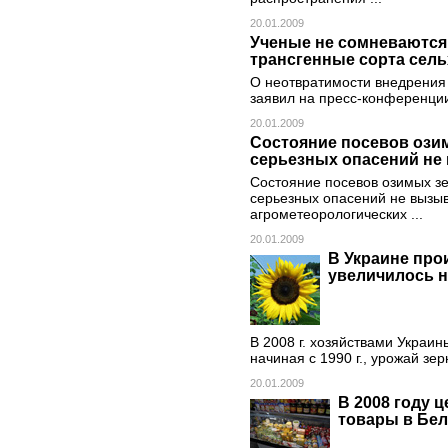
20.01.2009
Ученые не сомневаются,
трансгенные сорта сель
О неотвратимости внедрения
заявил на пресс-конференции 
20.01.2009
Состояние посевов ози
серьезных опасений не
Состояние посевов озимых зе
серьезных опасений не вызыв
агрометеорологических ...
20.01.2009
В Украине про
увеличилось н
В 2008 г. хозяйствами Украин
начиная с 1990 г., урожай зерна
20.01.2009
В 2008 году 
товары в Бел