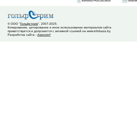
© ООО "
Гольфстрим
", 2007-2025.
Копирование, цитирование и иное использование материалов сайта
приветствуется и допускается с активной ссылкой на www.infobaza.by.
Разработка сайта -
Astronim*