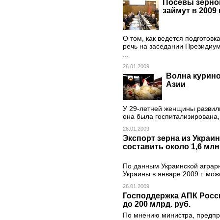
Посевы зерно
займут в 2009 
О том, как ведется подготов
речь на заседании Президиум
...
26.01.2009
Волна курино
Азии
У 29-летней женщины развил
она была госпитализирована,
26.01.2009
Экспорт зерна из Украин
составить около 1,6 млн
По данным Украинской аграрн
Украины в январе 2009 г. мож
26.01.2009
Господдержка АПК России
до 200 млрд. руб.
По мнению министра, предпр