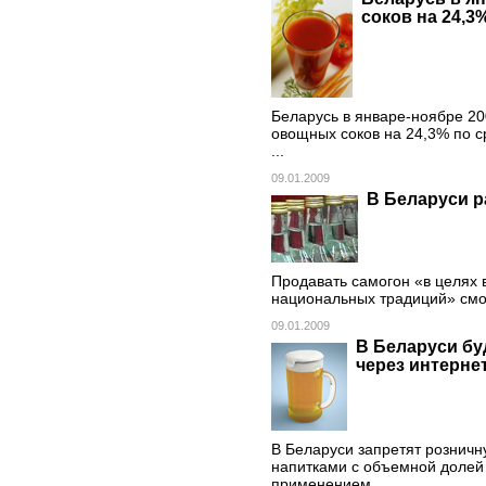
соков на 24,3
Беларусь в январе-ноябре 20
овощных соков на 24,3% по 
...
09.01.2009
В Беларуси р
Продавать самогон «в целях 
национальных традиций» смог
09.01.2009
В Беларуси бу
через интерне
В Беларуси запретят рознич
напитками с объемной долей 
применением ...