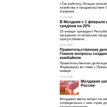
«Так работать больше нельзя
хозяйства и продовольствия
аграриев ...
21.01.2009
В Молдове с 1 февраля 
среднем на 20%
20 января президент Респуб
заседание по вопросам продо
присутствовали ...
21.01.2009
Правительственная деле
Гомеле вопросы создан
комбайнов
Правительственная делегация
Федерация) во главе с Прем
января ...
21.01.2009
Молдавия зап
России
Молдавия ввела запрет на им
сопредельных с нею стран д
распространения ...