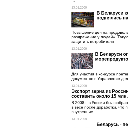
...
13.01.2009
В Беларуси к
поднялись на
Повышение цен на продоволь
раздражение у людей». Таку
защитить потребителя
13.01.2009
В Беларуси о
морепродукт
Для участия в конкурсе прет
документов в Управление дел
13.01.2009
Экспорт зерна из Росси
составить около 15 млн.
В 2008 г. в России был собра
в весе после доработки, что
внутренние ...
13.01.2009
Беларусь - п