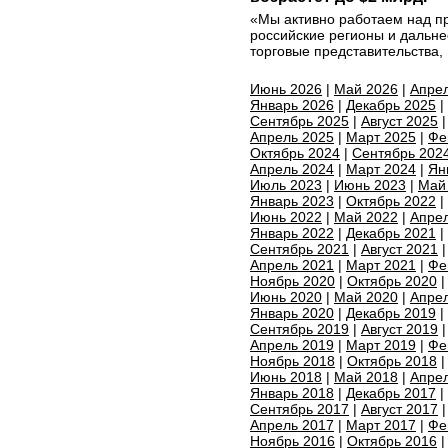
«Мы активно работаем над п
российские регионы и дальне
торговые представительства, .
Июнь 2026
|
Май 2026
|
Апре
Январь 2026
|
Декабрь 2025
|
Сентябрь 2025
|
Август 2025
Апрель 2025
|
Март 2025
|
Фе
Октябрь 2024
|
Сентябрь 202
Апрель 2024
|
Март 2024
|
Ян
Июль 2023
|
Июнь 2023
|
Май
Январь 2023
|
Октябрь 2022
|
Июнь 2022
|
Май 2022
|
Апре
Январь 2022
|
Декабрь 2021
|
Сентябрь 2021
|
Август 2021
Апрель 2021
|
Март 2021
|
Фе
Ноябрь 2020
|
Октябрь 2020
Июнь 2020
|
Май 2020
|
Апре
Январь 2020
|
Декабрь 2019
|
Сентябрь 2019
|
Август 2019
Апрель 2019
|
Март 2019
|
Фе
Ноябрь 2018
|
Октябрь 2018
Июнь 2018
|
Май 2018
|
Апре
Январь 2018
|
Декабрь 2017
|
Сентябрь 2017
|
Август 2017
Апрель 2017
|
Март 2017
|
Фе
Ноябрь 2016
|
Октябрь 2016