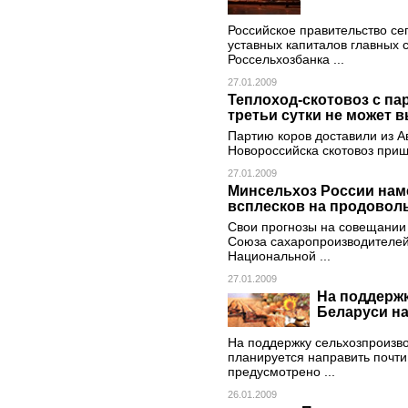
Российское правительство се
уставных капиталов главных 
Россельхозбанка ...
27.01.2009
Теплоход-скотовоз с па
третьи сутки не может 
Партию коров доставили из А
Новороссийска скотовоз приш
27.01.2009
Минсельхоз России нам
всплесков на продовол
Свои прогнозы на совещании
Союза сахаропроизводителей
Национальной ...
27.01.2009
На поддерж
Беларуси на
На поддержку сельхозпроизво
планируется направить почти
предусмотрено ...
26.01.2009