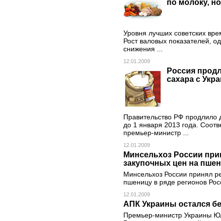
по молоку, но
Уровня лучших советских вре
Рост валовых показателей, о
снижения ...
12.01.2009
Россия продл
сахара с Укр
Правительство РФ продлило д
до 1 января 2013 года. Соот
премьер-министр ...
12.01.2009
Минсельхоз России при
закупочных цен на пшен
Минсельхоз России принял р
пшеницу в ряде регионов Ро
12.01.2009
АПК Украины остался б
Премьер-министр Украины Ю