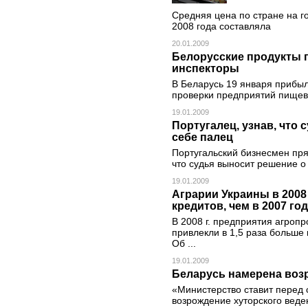
Средняя цена по стране на г
2008 года составляла
20.01.2009
Белорусские продукты 
инспекторы
В Беларусь 19 января прибы
проверки предприятий пищев
19.01.2009
Португалец, узнав, что 
себе палец
Португальский бизнесмен прям
что судья выносит решение 
19.01.2009
Аграрии Украины в 2008 
кредитов, чем в 2007 го
В 2008 г. предприятия агро
привлекли в 1,5 раза больше к
Об ...
19.01.2009
Беларусь намерена возр
«Министерство ставит перед с
возрождение хуторского веде