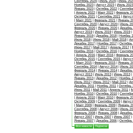
Сентябрь 2024
|
Июль 2024
|
Июнь 202
Ноябрь 2023
|
Август 2023
|
Июль 202
Январь 2023
|
Октябрь 2022
|
Сентябр
|
Апрель 2022
|
Март 2022
|
Февраль 2
Октябрь 2021
|
Сентябрь 2021
|
Август
|
Март 2021
|
Февраль 2021
|
Январь 2
Сентябрь 2020
|
Август 2020
|
Июль 20
Февраль 2020
|
Январь 2020
|
Декабрь
Август 2019
|
Июль 2019
|
Июнь 2019
|
Январь 2019
|
Декабрь 2018
|
Ноябрь 
Июль 2018
|
Июнь 2018
|
Май 2018
|
Ап
Декабрь 2017
|
Ноябрь 2017
|
Октябрь
Июнь 2017
|
Май 2017
|
Апрель 2017
|
Ноябрь 2016
|
Октябрь 2016
|
Сентябр
|
Апрель 2016
|
Март 2016
|
Февраль 2
Октябрь 2015
|
Сентябрь 2015
|
Август
|
Март 2015
|
Февраль 2015
|
Январь 2
Сентябрь 2014
|
Август 2014
|
Июль 20
Февраль 2014
|
Январь 2014
|
Декабрь
Август 2013
|
Июль 2013
|
Июнь 2013
|
Январь 2013
|
Декабрь 2012
|
Ноябрь 
Июль 2012
|
Июнь 2012
|
Май 2012
|
Ап
Декабрь 2011
|
Ноябрь 2011
|
Октябрь 
Июнь 2011
|
Май 2011
|
Апрель 2011
|
М
Ноябрь 2010
|
Октябрь 2010
|
Сентябр
|
Апрель 2010
|
Март 2010
|
Февраль 2
Октябрь 2009
|
Сентябрь 2009
|
Август
|
Март 2009
|
Февраль 2009
|
Январь 2
Сентябрь 2008
|
Август 2008
|
Июль 20
Февраль 2008
|
Январь 2008
|
Декабрь
Август 2007
|
Июль 2007
|
Июнь 2007
|
Январь 2007
|
Декабрь 2006
|
Октябрь
Все новости
Подписка