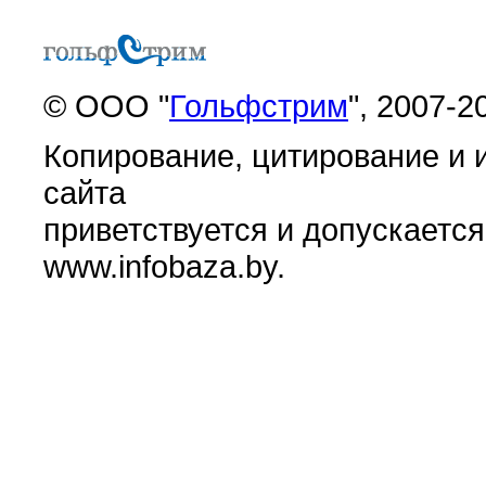
© ООО "
Гольфстрим
", 2007-2
Копирование, цитирование и 
сайта
приветствуется и допускается
www.infobaza.by.