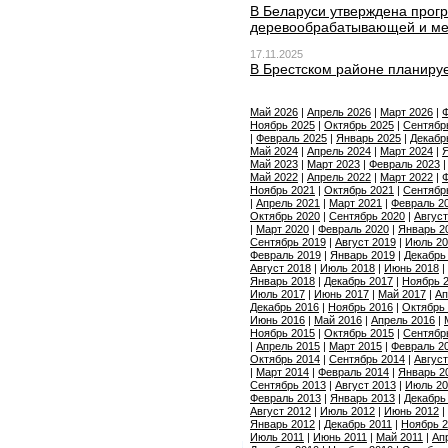
В Беларуси утверждена прог
деревообрабатывающей и м
17.11.2025
В Брестском районе планируе
Май 2026
|
Апрель 2026
|
Март 2026
|
Ф
Ноябрь 2025
|
Октябрь 2025
|
Сентябр
|
Февраль 2025
|
Январь 2025
|
Декабр
Май 2024
|
Апрель 2024
|
Март 2024
|
Я
Май 2023
|
Март 2023
|
Февраль 2023
Май 2022
|
Апрель 2022
|
Март 2022
|
Ф
Ноябрь 2021
|
Октябрь 2021
|
Сентябр
|
Апрель 2021
|
Март 2021
|
Февраль 2
Октябрь 2020
|
Сентябрь 2020
|
Август
|
Март 2020
|
Февраль 2020
|
Январь 2
Сентябрь 2019
|
Август 2019
|
Июль 20
Февраль 2019
|
Январь 2019
|
Декабрь
Август 2018
|
Июль 2018
|
Июнь 2018
|
Январь 2018
|
Декабрь 2017
|
Ноябрь 
Июль 2017
|
Июнь 2017
|
Май 2017
|
Ап
Декабрь 2016
|
Ноябрь 2016
|
Октябрь
Июнь 2016
|
Май 2016
|
Апрель 2016
|
Ноябрь 2015
|
Октябрь 2015
|
Сентябр
|
Апрель 2015
|
Март 2015
|
Февраль 2
Октябрь 2014
|
Сентябрь 2014
|
Август
|
Март 2014
|
Февраль 2014
|
Январь 2
Сентябрь 2013
|
Август 2013
|
Июль 20
Февраль 2013
|
Январь 2013
|
Декабрь
Август 2012
|
Июль 2012
|
Июнь 2012
|
Январь 2012
|
Декабрь 2011
|
Ноябрь 2
Июль 2011
|
Июнь 2011
|
Май 2011
|
Ап