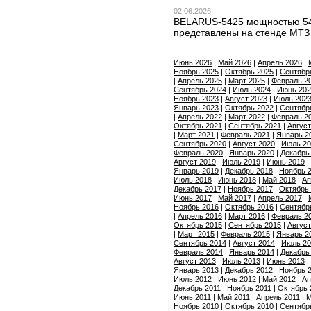
02.06.2026
BELARUS-5425 мощностью 540
представлены на стенде МТЗ
Июнь 2026
|
Май 2026
|
Апрель 2026
|
Ноябрь 2025
|
Октябрь 2025
|
Сентябр
|
Апрель 2025
|
Март 2025
|
Февраль 2
Сентябрь 2024
|
Июль 2024
|
Июнь 202
Ноябрь 2023
|
Август 2023
|
Июль 202
Январь 2023
|
Октябрь 2022
|
Сентябр
|
Апрель 2022
|
Март 2022
|
Февраль 2
Октябрь 2021
|
Сентябрь 2021
|
Август
|
Март 2021
|
Февраль 2021
|
Январь 2
Сентябрь 2020
|
Август 2020
|
Июль 20
Февраль 2020
|
Январь 2020
|
Декабрь
Август 2019
|
Июль 2019
|
Июнь 2019
|
Январь 2019
|
Декабрь 2018
|
Ноябрь 
Июль 2018
|
Июнь 2018
|
Май 2018
|
Ап
Декабрь 2017
|
Ноябрь 2017
|
Октябрь
Июнь 2017
|
Май 2017
|
Апрель 2017
|
Ноябрь 2016
|
Октябрь 2016
|
Сентябр
|
Апрель 2016
|
Март 2016
|
Февраль 2
Октябрь 2015
|
Сентябрь 2015
|
Август
|
Март 2015
|
Февраль 2015
|
Январь 2
Сентябрь 2014
|
Август 2014
|
Июль 20
Февраль 2014
|
Январь 2014
|
Декабрь
Август 2013
|
Июль 2013
|
Июнь 2013
|
Январь 2013
|
Декабрь 2012
|
Ноябрь 
Июль 2012
|
Июнь 2012
|
Май 2012
|
Ап
Декабрь 2011
|
Ноябрь 2011
|
Октябрь 
Июнь 2011
|
Май 2011
|
Апрель 2011
|
М
Ноябрь 2010
|
Октябрь 2010
|
Сентябр